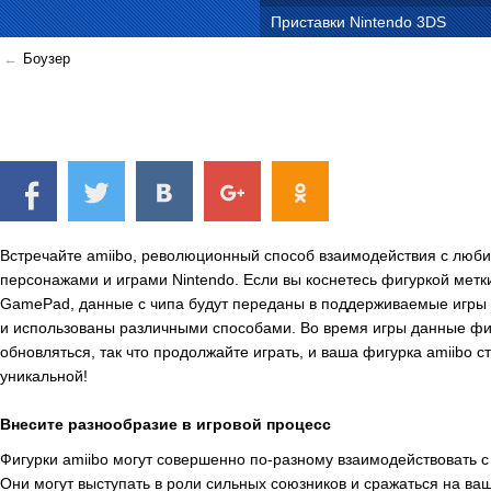
Приставки Nintendo 3DS
Боузер
Встречайте amiibo, революционный способ взаимодействия с лю
персонажами и играми Nintendo. Если вы коснетесь фигуркой метк
GamePad, данные с чипа будут переданы в поддерживаемые игры
и использованы различными способами. Во время игры данные фи
обновляться, так что продолжайте играть, и ваша фигурка amiibo с
уникальной!
Внесите разнообразие в игровой процесс
Фигурки amiibo могут совершенно по-разному взаимодействовать с 
Они могут выступать в роли сильных союзников и сражаться на ва