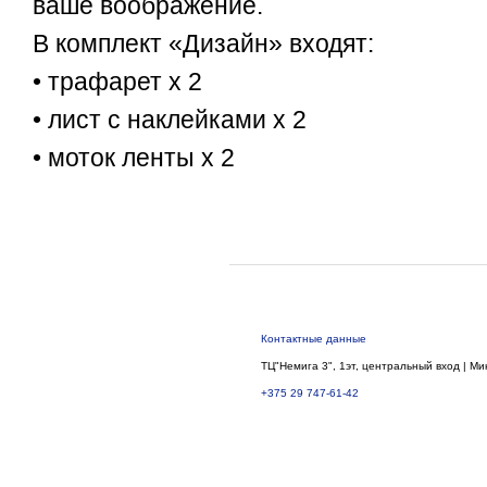
ваше воображение.
В комплект «Дизайн» входят:
• трафарет x 2
• лист с наклейками x 2
• моток ленты x 2
Контактные данные
ТЦ"Немига 3", 1эт, центральный вход | Ми
+375 29 747-61-42