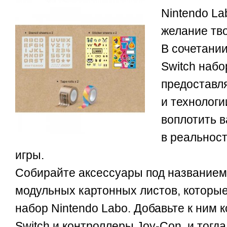
Nintendo La
желание тво
В сочетании
Switch набо
предоставл
и технологи
воплотить 
в реальност
игры.
Собирайте аксессуары под названием
модульных картонных листов, которые
набор Nintendo Labo. Добавьте к ним 
Switch и контроллеры Joy-Con, и тогд