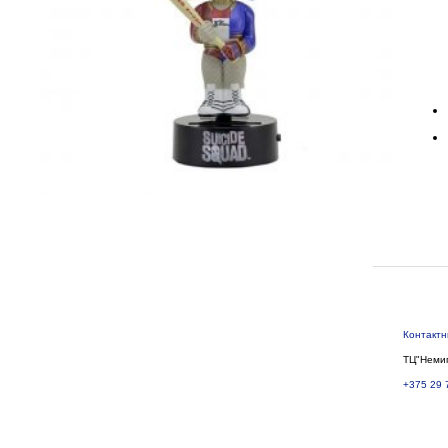
Контакт
ТЦ"Немиг
+375 29 