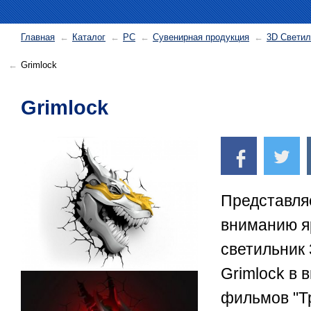
Главная
Каталог
PC
Сувенирная продукция
3D Светил
Grimlock
Grimlock
Представля
вниманию я
светильник 
Grimlock в 
фильмов "