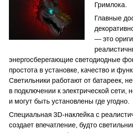
Гримлока.
Главные до
декоративн
— это ориг
реалистичн
энергосберегающие светодиодные фон
простота в установке, качество и фун
Светильники работают от батареек, н
в подключении к электрической сети, 
и могут быть установлены где угодно.
Специальная 3D-наклейка с реалист
создает впечатление, будто светильни