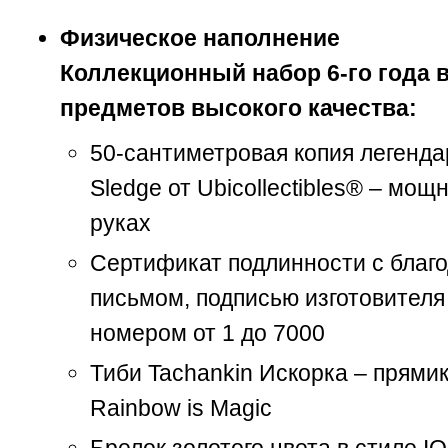
Физическое наполнение
Коллекционный набор 6-го года 
предметов высокого качества:
50-сантиметровая копия легенд
Sledge от Ubicollectibles® – мощ
руках
Сертификат подлинности с благ
письмом, подписью изготовителя
номером от 1 до 7000
Тиби Tachankin Искорка – прями
Rainbow is Magic