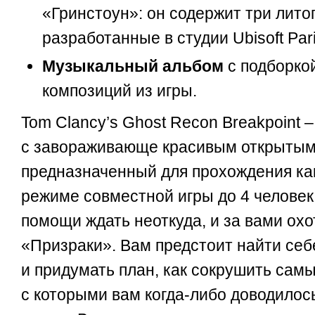
«Гринстоун»: он содержит три лито
разработанные в студии Ubisoft Pari
Музыкальный альбом
с подборко
композиций из игры.
Tom Clancy’s Ghost Recon Breakpoint 
с завораживающе красивым открытым
предназначенный для прохождения как 
режиме совместной игры до 4 человек
помощи ждать неоткуда, и за вами ох
«Призраки». Вам предстоит найти себ
и придумать план, как сокрушить самы
с которыми вам когда-либо доводилось