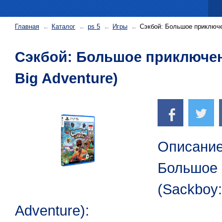
Главная
Каталог
ps 5
Игры
Сэкбой: Большое приключен
Сэкбой: Большое приключен
Big Adventure)
Описание
Большое 
(Sackboy:
Adventure):