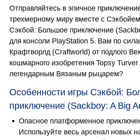
Отправляйтесь в эпичное приключение
трехмерному миру вместе с Сэкбойем 
Сэкбой: Большое приключение (Sackboy
для консоли PlayStation 5. Вам по сил
Крафтворлд (Craftworld) от подлого Век
кошмарного изобретения Topsy Turver
легендарным Вязаным рыцарем?
Особенности игры Сэкбой: Бо
приключение (Sackboy: A Big A
Опасное платформенное приключе
Используйте весь арсенал новых н