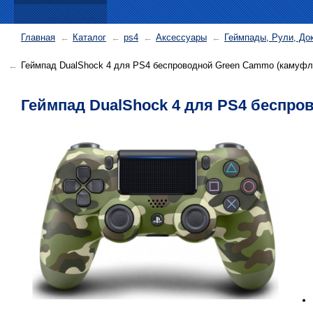
Главная
Каталог
ps4
Аксессуары
Геймпады, Рули, До
Геймпад DualShock 4 для PS4 беспроводной Green Cammo (камуф
Геймпад DualShock 4 для PS4 беспр