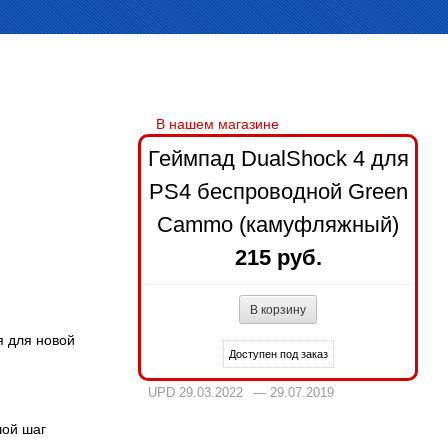
Геймпад DualShock 4 для
PS4 беспроводной Green
Cammo (камуфляжный)
215 руб.
я для новой
UPD 29.03.2022
— 29.07.2019
шой шаг