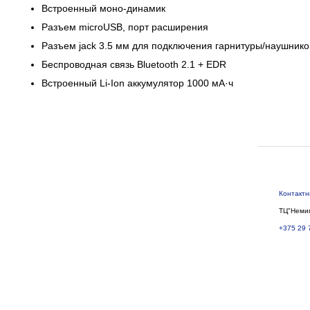
Встроенный моно-динамик
Разъем microUSB, порт расширения
Разъем jack 3.5 мм для подключения гарнитуры/наушнико
Беспроводная связь Bluetooth 2.1 + EDR
Встроенный Li-Ion аккумулятор 1000 мА·ч
Контакт
ТЦ"Немиг
+375 29 