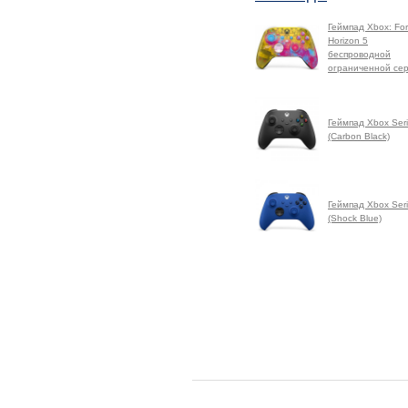
Геймпад Xbox: Fo
Horizon 5
беспроводной
ограниченной се
Геймпад Xbox Ser
(Carbon Black)
Геймпад Xbox Ser
(Shock Blue)