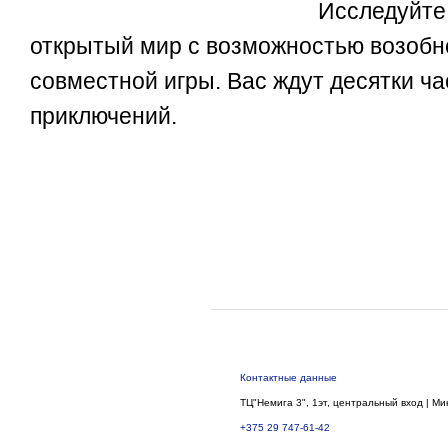
Исследуйте
открытый мир с возможностью возоб
совместной игры. Вас ждут десятки ч
приключений.
Контактные данные
ТЦ"Немига 3", 1эт, центральный вход | Ми
+375 29 747-61-42