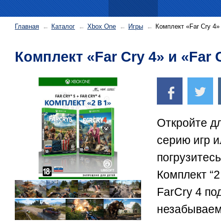
Главная
Каталог
Xbox One
Игры
Комплект «Far Cry 4» 
Комплект «Far Cry 4» и «Far 
Откройте д
серию игр и
погрузитесь
Комплект “2
FarCry 4 по
незабываем