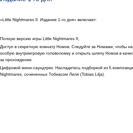
«Little Nightmares II. Издание 1-го дня» включает:
Полную версию игры Little Nightmares II;
Доступ в секретную комнату Номов. Следуйте за Номами, чтобы на
особую внутриигровую головоломку и открыть шляпу Номов в каче
за прохождение.
Цифровой мини-саундтрек. Насладитесь подборкой из 5 композиций 
Nightmares, сочиненных Тобиасом Лиля (Tobias Lilja).