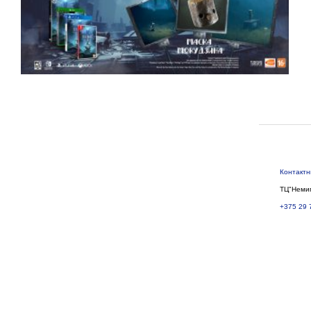
Контакт
ТЦ"Немиг
+375 29 