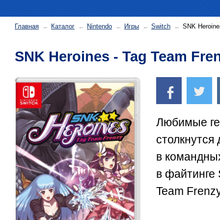
Главная
Каталог
Nintendo
Игры
Switch
SNK Heroine
SNK Heroines - Tag Team Fre
Любимые г
столкнутся 
в командных
в файтинге
Team Frenzy