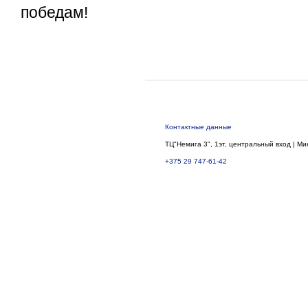
победам!
Контактные данные
ТЦ"Немига 3", 1эт, центральный вход | Ми
+375 29 747-61-42