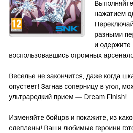
Выполняйте
нажатием од
Переключай
разными п
и одержите 
воспользовавшись огромных арсенало
Веселье не закончится, даже когда шк
опустеет! Загнав соперницу в угол, м
ультраредкий прием — Dream Finish!
Изменяйте бойцов и покажите, из како
слеплены! Ваши любимые героини гот