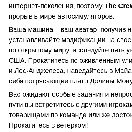
интернет-поколения, поэтому
The Cre
прорыв в мире автосимуляторов.
Ваша машина – ваш аватар: получив н
устанавливайте модификации на свое 
по открытому миру, исследуйте пять 
США. Прокатитесь по оживленным ул
и Лос-Анджелеса, наведайтесь в Майа
себя потрясающие плато Долины Мон
Вас ожидают особые задания и непро
пути вы встретитесь с другими игрок
товарищами по команде или же досто
Прокатитесь с ветерком!