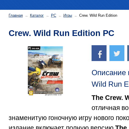
Главная
Каталог
PC
Игры
Crew. Wild Run Edition
Crew. Wild Run Edition PC
Описание 
Wild Run Ed
The Crew. W
отличная в
знаменитую гоночную игру нового пок
издание включает полную версию
The