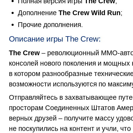
Полная версия игры
The Crew
;
Дополнение
The Crew Wild Run
;
Прочие дополнения.
Описание игры The Crew:
The Crew
– революционный MMO-авто
консолей нового поколения и мощных 
в котором разнообразные технические
возможности используются по максим
Отправляйтесь в захватывающее путе
просторам Соединенных Штатов Амер
верных друзей – получите массу удов
не поскупились на контент и учли, что