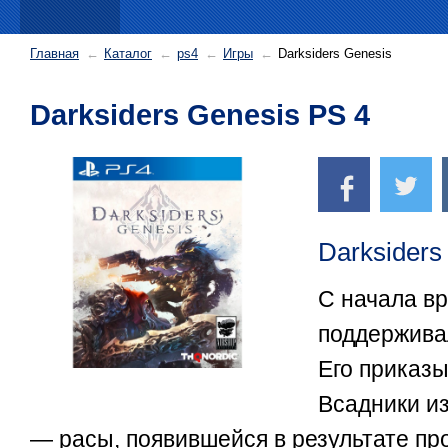
Главная
Каталог
ps4
Игры
Darksiders Genesis
Darksiders Genesis PS 4
Darksiders
С начала в
поддержива
Его приказ
Всадники и
— расы, появившейся в результате пр