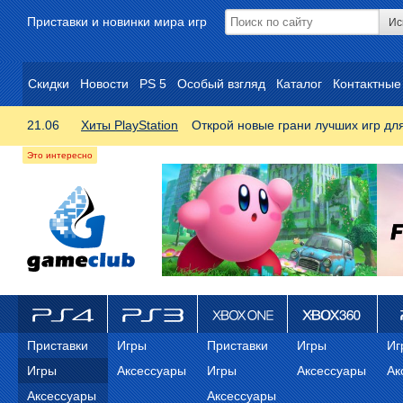
Приставки и новинки мира игр
Скидки
Новости
PS 5
Особый взгляд
Каталог
Контактные
21.06
Хиты PlayStation
Открой новые грани лучших игр дл
ps4
PS3
Xbox One
Xbox 360
ps
Приставки
Игры
Приставки
Игры
Иг
Игры
Аксессуары
Игры
Аксессуары
Ак
Аксессуары
Аксессуары