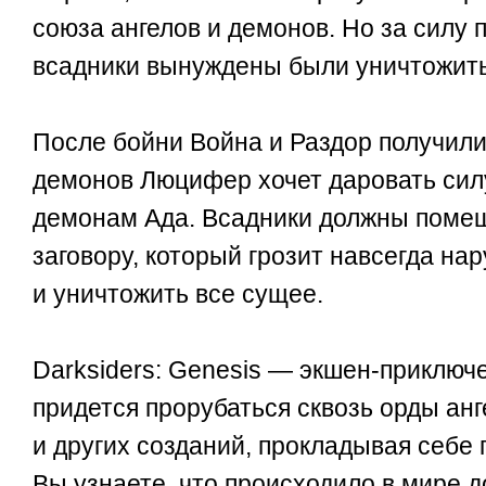
союза ангелов и демонов. Но за силу 
всадники вынуждены были уничтожить 
После бойни Война и Раздор получили
демонов Люцифер хочет даровать си
демонам Ада. Всадники должны поме
заговору, который грозит навсегда на
и уничтожить все сущее.
Darksiders: Genesis
— экшен-приключе
придется прорубаться сквозь орды ан
и других созданий, прокладывая себе п
Вы узнаете, что происходило в мире 