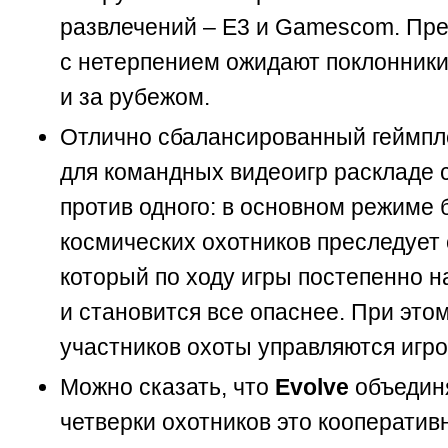
развлечений – Е3 и Gamescom. Пр
с нетерпением ожидают поклонники
и за рубежом.
Отлично сбалансированный геймпл
для командных видеоигр раскладе с
против одного: в основном режиме 
космических охотников преследует 
который по ходу игры постепенно 
и становится все опаснее. При это
участников охоты управляются игр
Можно сказать, что
Evolve
объединя
четверки охотников это кооперативн