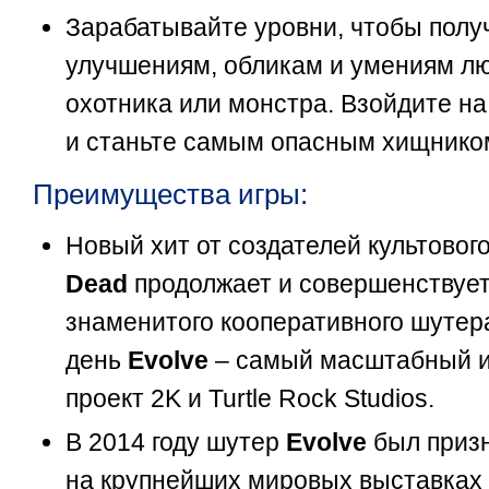
Зарабатывайте уровни, чтобы полу
улучшениям, обликам и умениям лю
охотника или монстра. Взойдите н
и станьте самым опасным хищнико
Преимущества игры:
Новый хит от создателей культовог
Dead
продолжает и совершенствуе
знаменитого кооперативного шутер
день
Evolve
– самый масштабный 
проект 2K и Turtle Rock Studios.
В 2014 году шутер
Evolve
был призн
на крупнейших мировых выставках