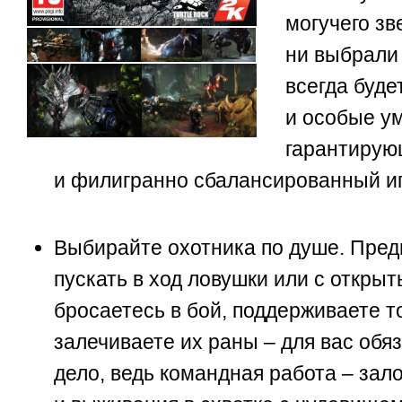
могучего зв
ни выбрали 
всегда буде
и особые у
гарантирую
и филигранно сбалансированный иг
Выбирайте охотника по душе. Пред
пускать в ход ловушки или с откры
бросаетесь в бой, поддерживаете 
залечиваете их раны – для вас обя
дело, ведь командная работа – зало