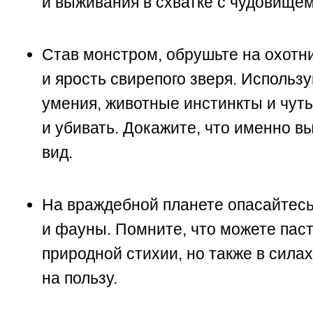
и выживания в схватке с чудовищем
Став монстром, обрушьте на охотн
и ярость свирепого зверя. Использ
умения, животные инстинкты и чуть
и убивать. Докажите, что именно 
вид.
На враждебной планете опасайтесь
и фауны. Помните, что можете пас
природной стихии, но также в силах
на пользу.