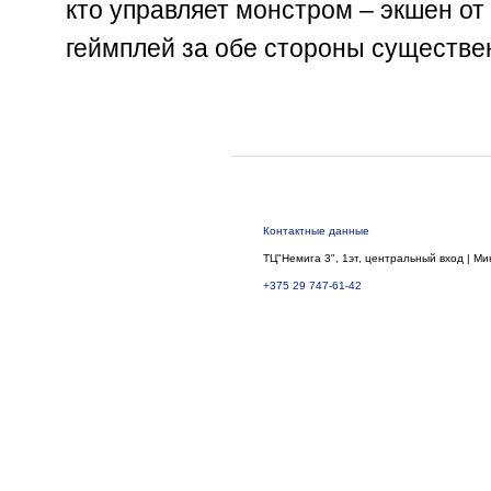
кто управляет монстром – экшен от 
геймплей за обе стороны существе
Контактные данные
ТЦ"Немига 3", 1эт, центральный вход | Ми
+375 29 747-61-42