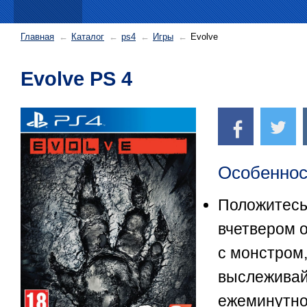
Главная
Каталог
ps4
Игры
Evolve
Evolve PS 4
Особеннос
Положитесь
вчетвером о
с монстром,
выслеживай
ежеминутно