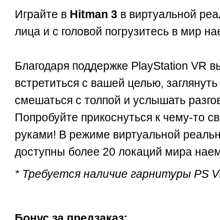
Играйте в
Hitman 3
в виртуальной реа
лица и с головой погрузитесь в мир н
Благодаря поддержке PlayStation VR 
встретиться с вашей целью, заглянуть 
смешаться с толпой и услышать разгов
Попробуйте прикоснуться к чему-то 
руками! В режиме виртуальной реальн
доступны более 20 локаций мира нае
* Требуется наличие гарнитуры PS V
Бонус за предзаказ: