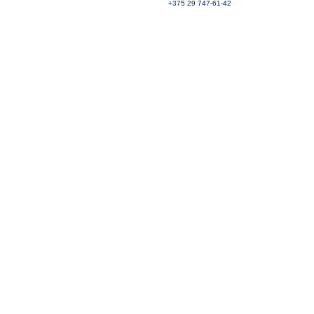
+375 29 747-61-42