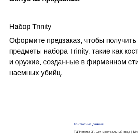
Набор Trinity
Оформите предзаказ, чтобы получить
предметы набора Trinity, такие как к
и оружие, созданные в фирменном ст
наемных убийц.
Контактные данные
ТЦ"Немига 3", 1эт, центральный вход | Ми