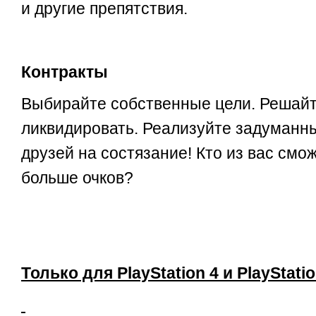
и другие препятствия.
Контракты
Выбирайте собственные цели. Решайте
ликвидировать. Реализуйте задуманны
друзей на состязание! Кто из вас смо
больше очков?
Только для
PlayStation 4
и
PlayStati