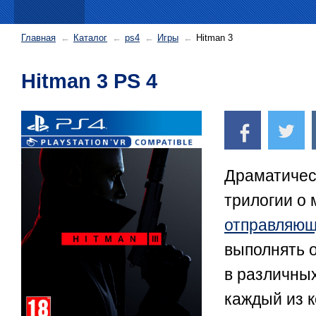
Главная
Каталог
ps4
Игры
Hitman 3
Hitman 3 PS 4
Драматичес
трилогии о
отправляю
выполнять 
в различных
каждый из 