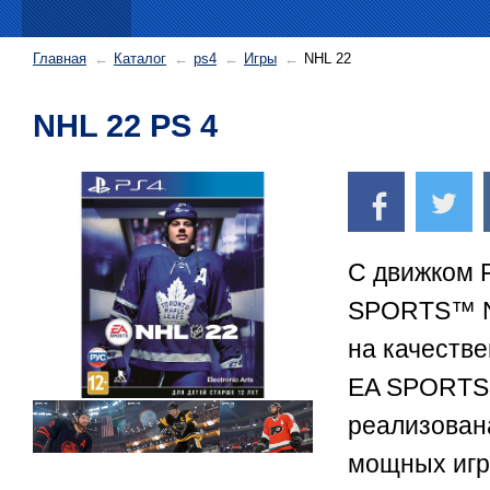
Главная
Каталог
ps4
Игры
NHL 22
NHL 22 PS 4
С движком F
SPORTS™ N
на качеств
EA SPORTS
реализован
мощных игр