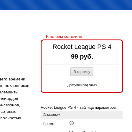
Rocket League PS 4
99 руб.
щего времени,
ее поклонников
 элементы
иллиардов
-сезонов,
Rocket League PS 4 - таблица параметров
 сетевые
Основные
 полностью
Промо