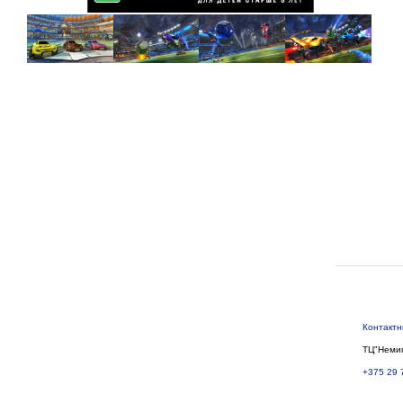
Контакт
ТЦ"Немиг
+375 29 