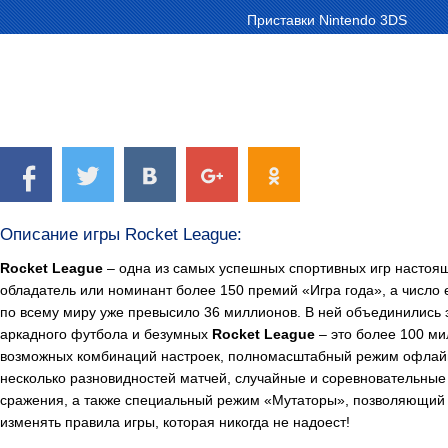
Приставки Nintendo 3DS
Описание игры Rocket League:
Rocket
League
– одна из самых успешных спортивных игр настоя
обладатель или номинант более 150 премий «Игра года», а число 
по всему миру уже превысило 36 миллионов. В ней объединились
аркадного футбола и безумных
Rocket League
– это более 100 м
возможных комбинаций настроек, полномасштабный режим офлайн
несколько разновидностей матчей, случайные и соревновательные
сражения, а также специальный режим «Мутаторы», позволяющий
изменять правила игры, которая никогда не надоест!