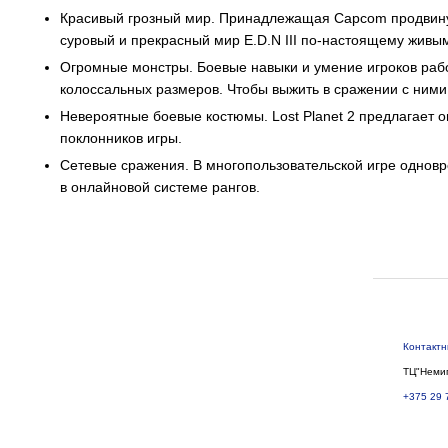
Красивый грозный мир. Принадлежащая Capcom продвинут
суровый и прекрасный мир E.D.N III по-настоящему живы
Огромные монстры. Боевые навыки и умение игроков рабо
колоссальных размеров. Чтобы выжить в сражении с ними
Невероятные боевые костюмы. Lost Planet 2 предлагает о
поклонников игры.
Сетевые сражения. В многопользовательской игре одновр
в онлайновой системе рангов.
Контакт
ТЦ"Немиг
+375 29 