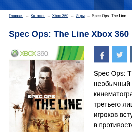
Главная
Каталог
Xbox 360
Игры
Spec Ops: The Line
Spec Ops: The Line Xbox 360
Spec Ops: T
необычный
кинематогр
третьего ли
игроков вст
в противост