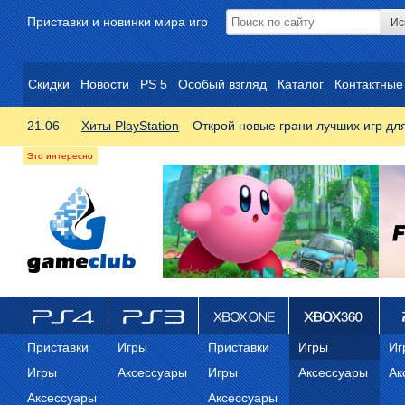
Приставки и новинки мира игр
Скидки
Новости
PS 5
Особый взгляд
Каталог
Контактные
21.06
Хиты PlayStation
Открой новые грани лучших игр дл
ps4
PS3
Xbox One
Xbox 360
ps
Приставки
Игры
Приставки
Игры
Иг
Игры
Аксессуары
Игры
Аксессуары
Ак
Аксессуары
Аксессуары