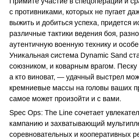
Примите участие в спецоперации и ср
с противниками, которых не пугает да
выжить и добиться успеха, придется и
различные тактики ведения боя, разн
аутентичную военную технику и особ
Уникальная система Dynamic Sand ст
союзником, и коварным врагом. Песку 
а кто виноват, — удачный выстрел мо
кремниевые массы на головы ваших пр
самое может произойти и с вами.
Spec Ops: The Line сочетает увлекат
кампанию и захватывающий мультипл
соревновательных и кооперативных р