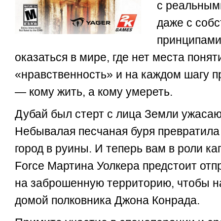
с реальным
даже с соб
принципами
оказаться в мире, где нет места поня
«нравственность» и на каждом шагу п
— кому жить, а кому умереть.
Дубай был стерт с лица Земли ужаса
Небывалая песчаная буря превратила
город в руины. И теперь вам в роли ка
Force Мартина Уолкера предстоит отп
на заброшенную территорию, чтобы н
домой полковника Джона Конрада.