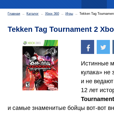
Главная
Каталог
Xbox 360
Игры
Tekken Tag Tournamen
Tekken Tag Tournament 2 Xbo
Истинные м
кулака» не 
и не ведают
12 лет ист
Tournamen
и самые знаменитые бойцы вот-вот вн