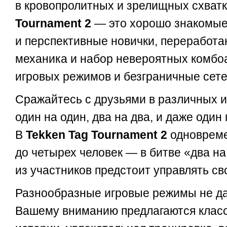
в кровопролитных и зрелищных схват
Tournament 2
— это хорошо знакомы
и перспективные новички, переработа
механика и набор невероятных комбоа
игровых режимов и безграничные сет
Сражайтесь с друзьями в различных 
один на один, два на два, и даже один 
В
Tekken Tag Tournament 2
одновреме
до четырех человек — в битве «два н
из участников предстоит управлять с
Разнообразные игровые режимы не да
Вашему вниманию предлагаются клас