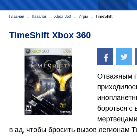
Главная
Каталог
Xbox 360
Игры
TimeShift
TimeShift Xbox 360
Отважным г
приходилос
инопланетн
бороться с
мертвецами
в ад, чтобы бросить вызов легионам Т