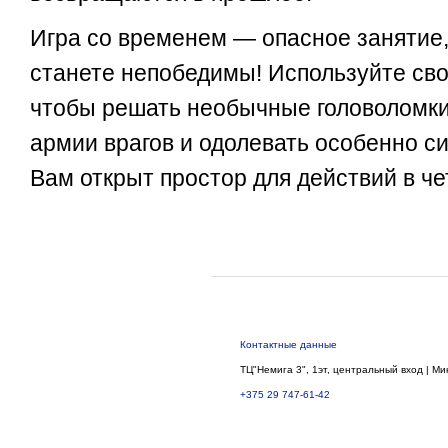
Игра со временем — опасное занятие,
станете непобедимы! Используйте св
чтобы решать необычные головоломки
армии врагов и одолевать особенно с
Вам открыт простор для действий в ч
Контактные данные
ТЦ"Немига 3", 1эт, центральный вход | Ми
+375 29 747-61-42