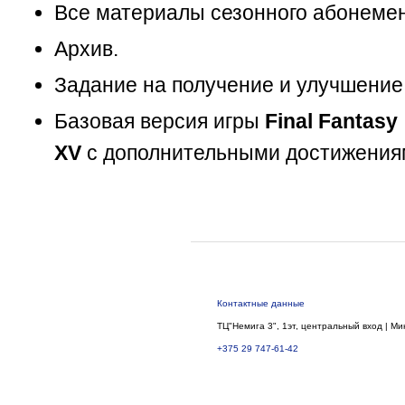
Все материалы сезонного абонемен
Архив.
Задание на получение и улучшение
Базовая версия игры
Final Fantasy
XV
с дополнительными достижения
Контактные данные
ТЦ"Немига 3", 1эт, центральный вход | Ми
+375 29 747-61-42