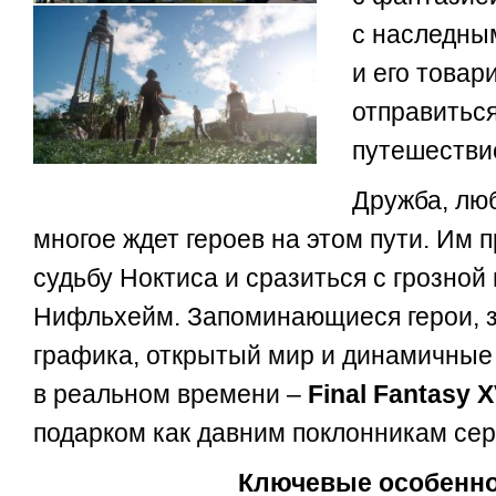
с наследны
и его това
отправиться
путешестви
Дружба, люб
многое ждет героев на этом пути. Им 
судьбу Ноктиса и сразиться с грозной
Нифльхейм. Запоминающиеся герои,
графика, открытый мир и динамичные
в реальном времени –
Final Fantasy 
подарком как давним поклонникам сери
Ключевые особенн