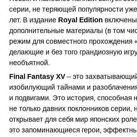
серии, не теряющей популярности уже
лет. В издание
Royal
Edition
включены
дополнительные материалы (в том чи
режим для совместного прохождения 
делающие и без того грандиозную игр
необъятной.
Final
Fantasy
XV
– это захватывающий
изобилующий тайнами и разоблачени
и подвигами. Это история, способная 
не только давних поклонников серии, н
открывает для себя мир японских роле
это запоминающиеся герои, эффектны