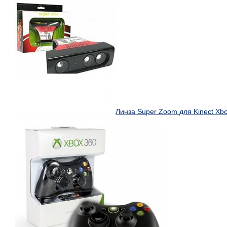
Линза Super Zoom для Kinect Xb