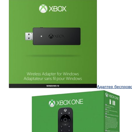
Адаптер беспров