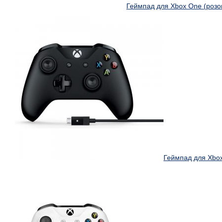
Геймпад для Xbox One (розо
Геймпад для Xbox