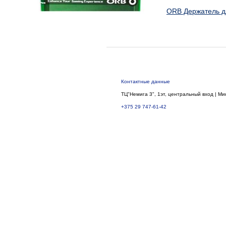
ORB Держатель дл
Контактные данные
ТЦ"Немига 3", 1эт, центральный вход | Ми
+375 29 747-61-42