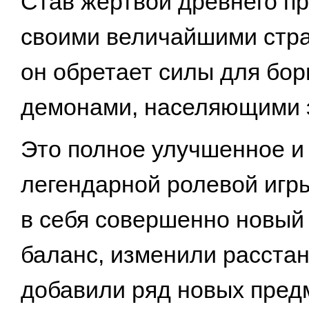
Став жертвой древнего пр
своими величайшими стра
он обретает силы для бо
демонами, населяющими э
Это полное улучшенное и
легендарной ролевой игры
в себя совершенно новый
баланс, изменили расстан
добавили ряд новых пред