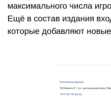
максимального числа игро
Ещё в состав издания вхо
которые добавляют новые
Контактные данные
ТЦ"Немига 3", 1эт, центральный вход | Ми
+375 29 747-61-42