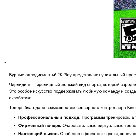
Бурные аплодисменты! 2К Play представляет уникальный проек
Чирлидинг — зрелищный женский вид спорта, который зародилс
Это особое искусство поддерживать любимую команду и созд
акробатики.
Теперь благодаря возможностям сенсорного контроллера Kine
Профессиональный подход.
Программы тренировок, а 
Фирменный почерк.
Очаровательные виртуальные тренеры
Настоящий вызов.
Особенно эффектные трюки, конечно 