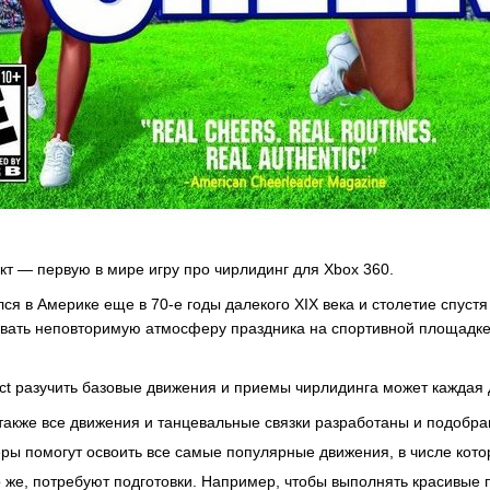
т — первую в мире игру про чирлидинг для Xbox 360.
я в Америке еще в 70-е годы далекого XIX века и столетие спустя
авать неповторимую атмосферу праздника на спортивной площадке
ct разучить базовые движения и приемы чирлидинга может каждая 
также все движения и танцевальные связки разработаны и подоб
 помогут освоить все самые популярные движения, в числе которы
же, потребуют подготовки. Например, чтобы выполнять красивые п