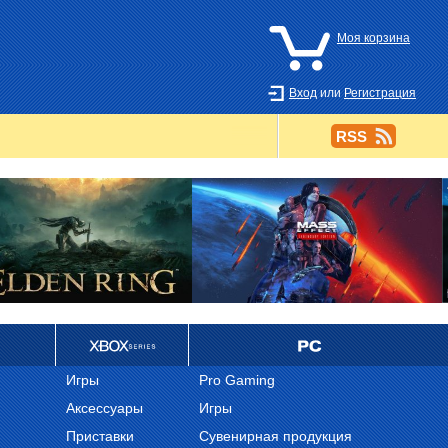
Моя корзина
Вход
или
Регистрация
RSS
Ретро
PC
Игры
Pro Gaming
Аксессуары
Игры
Приставки
Сувенирная продукция