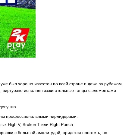
 уже был хорошо известен по всей стране и даже за рубежом.
, виртуозно исполняя зажигательные танцы с элементами
девушка.
раны профессиональными чирлидерами.
х High V, Broken T или Right Punch.
рыжки с большой амплитудой, придется попотеть, но